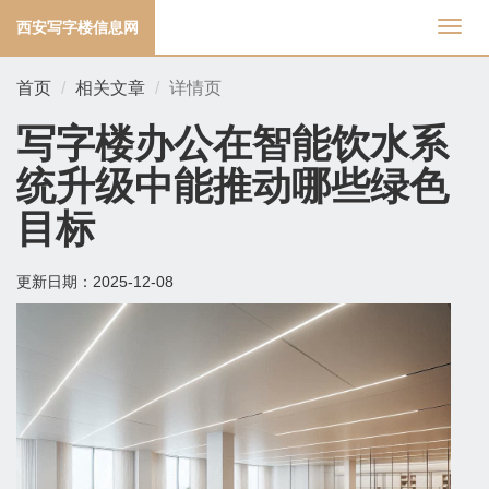
西安写字楼信息网
切
换
导
首页
相关文章
详情页
航
写字楼办公在智能饮水系
统升级中能推动哪些绿色
目标
更新日期：
2025-12-08