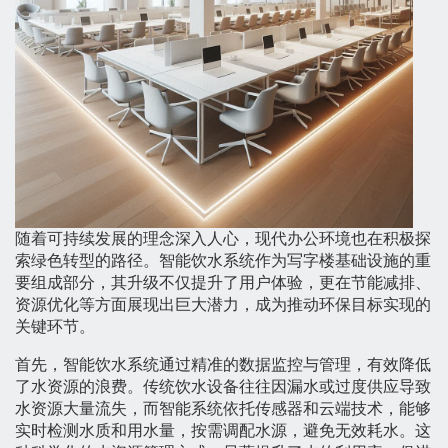
随着可持续发展的理念深入人心，现代办公环境也在积极探
索绿色转型的路径。智能饮水系统作为写字楼基础设施的重
要组成部分，其升级不仅提升了用户体验，更在节能减排、
资源优化等方面展现出巨大潜力，成为推动环保目标实现的
关键环节。
首先，智能饮水系统通过精准的数据监控与管理，有效降低
了水资源的浪费。传统饮水设备往往因漏水或过度供应导致
水资源大量流失，而智能系统依托传感器和云端技术，能够
实时检测水质和用水量，按需调配水源，避免无效耗水。这