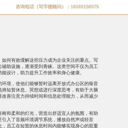
咨询电话（写字楼顾问）：18165156575
，如何有效缓解这些压力成为企业关注的重点。写
公辅助设施，逐渐受到青睐。这类空间不仅为员工
功能设计，助力提升工作效率和身心健康。
的环境，使他们能够暂时远离开放式办公区的噪音
选择短暂休息、冥想或进行深度思考，有助于大脑
著改善注意力持续时间和信息处理能力，从而减少
座椅和柔和的灯光，营造出舒适宜人的氛围，有助
至引入了音频环境调节系统，播放自然声或轻音
化，员工在短暂的休息时间内能够实现身心的双重