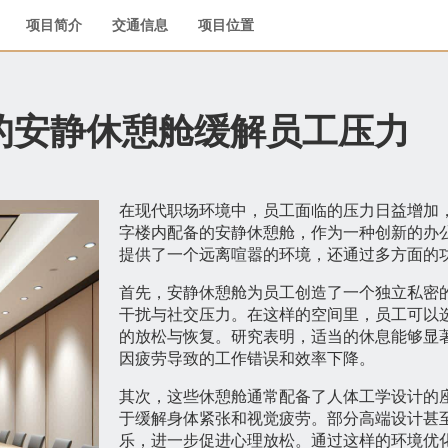
项目简介
交通信息
项目位置
的安静休憩舱缓解员工压力
在现代职场环境中，员工面临的压力日益增加
字楼内配备的安静休憩舱，作为一种创新的办
提供了一个远离喧嚣的环境，还通过多方面的
首先，安静休憩舱为员工创造了一个独立私密
干扰与社交压力。在这样的空间里，员工可以
的放松与恢复。研究表明，适当的休息能够显
因疲劳导致的工作错误和效率下降。
其次，这些休憩舱通常配备了人体工学设计的
于缓解身体紧张和视觉疲劳。部分高端设计甚
乐，进一步促进心理放松。通过这样的环境优